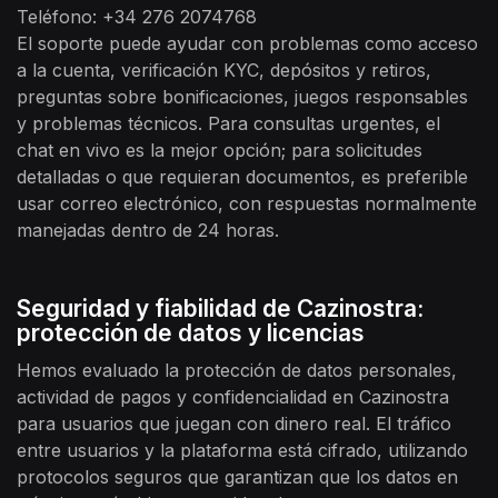
Teléfono: +34 276 2074768
El soporte puede ayudar con problemas como acceso
a la cuenta, verificación KYC, depósitos y retiros,
preguntas sobre bonificaciones, juegos responsables
y problemas técnicos. Para consultas urgentes, el
chat en vivo es la mejor opción; para solicitudes
detalladas o que requieran documentos, es preferible
usar correo electrónico, con respuestas normalmente
manejadas dentro de 24 horas.
Seguridad y fiabilidad de Cazinostra:
protección de datos y licencias
Hemos evaluado la protección de datos personales,
actividad de pagos y confidencialidad en Cazinostra
para usuarios que juegan con dinero real. El tráfico
entre usuarios y la plataforma está cifrado, utilizando
protocolos seguros que garantizan que los datos en