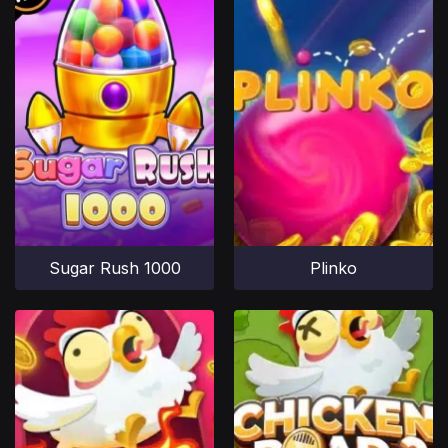
Sugar Rush 1000
Plinko