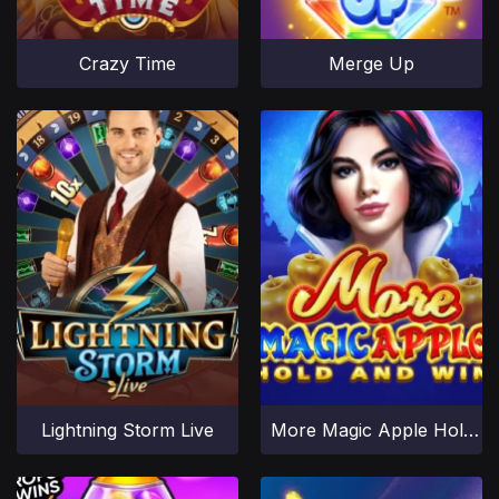
Crazy Time
Merge Up
Lightning Storm Live
More Magic Apple Hold
and Win