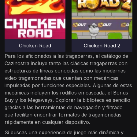
Chicken Road
Chicken Road 2
Para los aficionados a las tragaperras, el catálogo de
Cazinostra incluye tanto las clásicas tragaperras con
estructuras de líneas conocidas como las modernas
video tragamonedas que cuentan con mecánicas
impulsadas por funciones especiales. Algunas de estas
mecánicas incluyen los rodillos en cascada, el Bonus
Buy y los Megaways. Explorar la biblioteca es sencillo
gracias a las herramientas de navegación y filtrado
que facilitan encontrar formatos de tragamonedas
rápidamente en cualquier dispositivo.
Si buscas una experiencia de juego más dinámica y