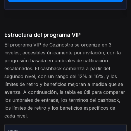
Estructura del programa VIP
El programa VIP de Cazinostra se organiza en 3
niveles, accesibles únicamente por invitación, con la
progresión basada en umbrales de calificación
escalonados. El cashback comienza a partir del
segundo nivel, con un rango del 12% al 16%, y los
límites de retiro y beneficios mejoran a medida que se
avanza. A continuación, la tabla es útil para comparar
los umbrales de entrada, los términos del cashback,
los límites de retiro y los beneficios específicos de
cada nivel.