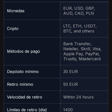
EUR, USD, GBP,
Monedas
AUD, CAD, PLN
LTC, ETH, USDT,
Cripto
BTC, and others
Bank Transfer,
Neteller, Skrill, Visa,
Métodos de pago
Apple Pay, PayPal,
Trustly, Mastercard
Depósito mínimo
30 EUR
Retiro mínimo
50 EUR
Velocidad de retiro
Within 24 hours
Límites de retiro (día)
1400