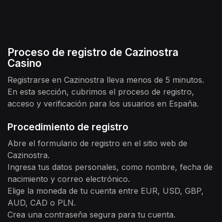
Proceso de registro de Cazinostra
Casino
Registrarse en Cazinostra lleva menos de 5 minutos.
En esta sección, cubrimos el proceso de registro,
acceso y verificación para los usuarios en España.
Procedimiento de registro
Abre el formulario de registro en el sitio web de
Cazinostra.
Ingresa tus datos personales, como nombre, fecha de
nacimiento y correo electrónico.
Elige la moneda de tu cuenta entre EUR, USD, GBP,
AUD, CAD o PLN.
Crea una contraseña segura para tu cuenta.