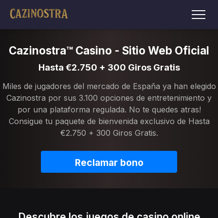
Cazinostra™ Casino - Sitio Web Oficial
Hasta €2.750 + 300 Giros Gratis
Miles de jugadores del mercado de España ya han elegido
Cazinostra por sus 3.100 opciones de entretenimiento y
por una plataforma regulada. No te quedes atras!
Consigue tu paquete de bienvenida exclusivo de Hasta
€2.750 + 300 Giros Gratis.
Reclamar bono
Descubre los juegos de casino online